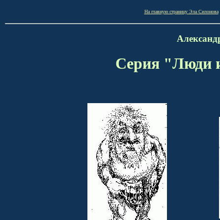
На главную страницу Эла Силонова
Александ
Серия "Люди 