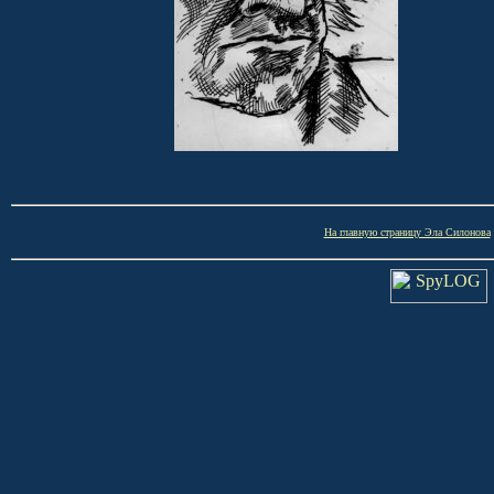
На главную страницу Эла Силонова