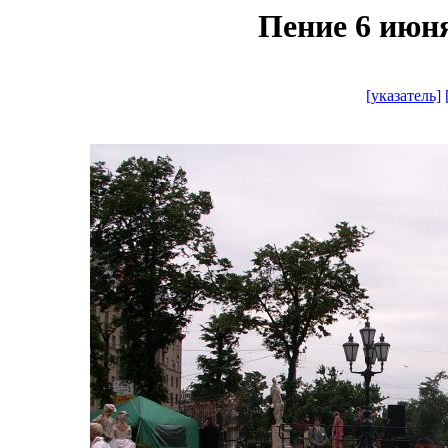
Пение 6 июня 
[указатель]