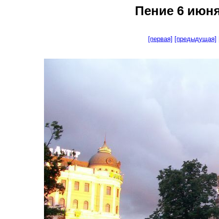
Пение 6 июня 
[первая]
[предыдущая]