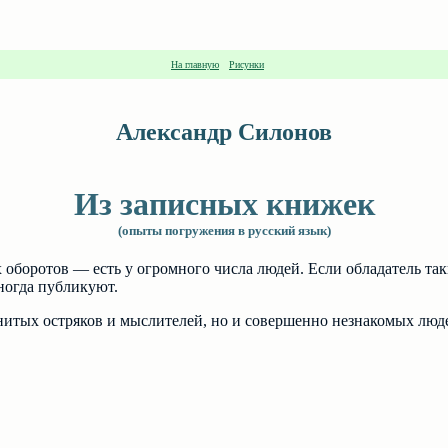
На главную
Рисунки
Александр Силонов
Из записных книжек
(опыты погружения в русский язык)
оборотов — есть у огромного числа людей. Если обладатель так
ногда публикуют.
нитых остряков и мыслителей, но и совершенно незнакомых люде