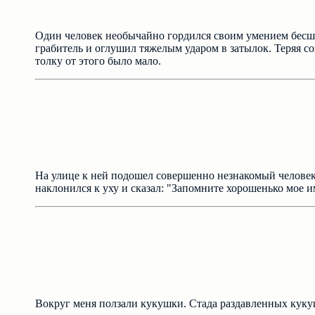
Один человек необычайно гордился своим умением бесшу
грабитель и оглушил тяжелым ударом в затылок. Теряя со
толку от этого было мало.
На улице к ней подошел совершенно незнакомый человек
наклонился к уху и сказал: "Запомните хорошенько мое и
Вокруг меня ползали кукушки. Стада раздавленных куку