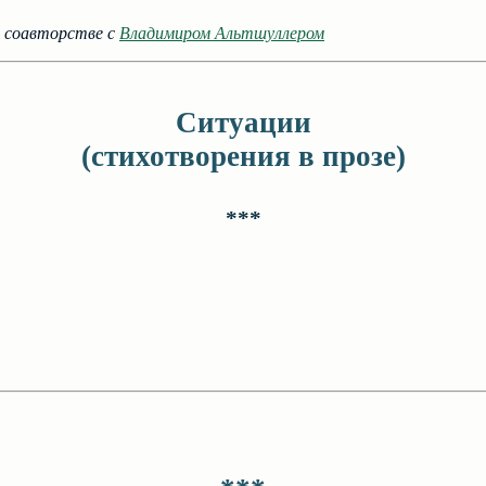
в соавторстве с
Владимиром Альтшуллером
Ситуации
(стихотворения в прозе)
***