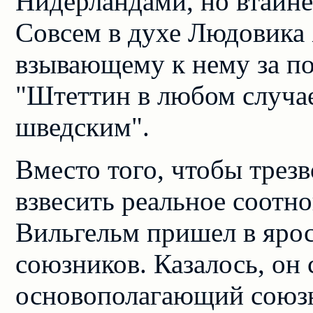
Нидерландами, но втайн
Совсем в духе Людовика 
взывающему к нему за п
"Штеттин в любом случае
шведским".
Вместо того, чтобы трезв
взвесить реальное соотн
Вильгельм пришел в ярос
союзников. Казалось, он 
основополагающий союзн