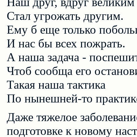
Наш друг, вдруг великим
Стал угрожать другим.
Ему б еще только поболь
И нас бы всех пожрать.
А наша задача - поспеши
Чтоб сообща его останов
Такая наша тактика
По нынешней-то практик
Даже тяжелое заболеван
подготовке к новому нас