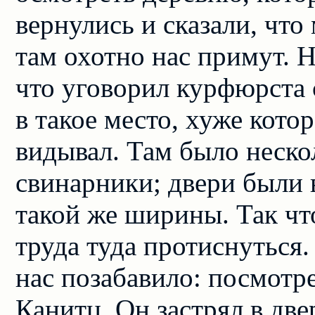
вернулись и сказали, что
там охотно нас примут. Н
что уговорил курфюрста с
в такое место, хуже кото
видывал. Там было неско
свинарники; двери были 
такой же ширины. Так чт
труда туда протиснуться.
нас позабавило: посмотр
Канитц. Он застрял в две