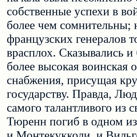
собственные успехи в в
более чем сомнительны;
французских генералов то
врасплох. Сказывались и 
более высокая воинская 
снабжения, присущая кр
государству. Правда, Лю
самого талантливого из 
Тюренн погиб в одном из
и Монтекукколи, и Виль