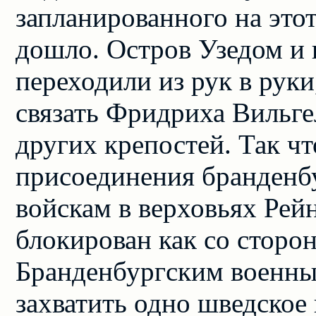
запланированного на этот
дошло. Остров Узедом и 
переходили из рук в руки
связать Фридриха Вильг
других крепостей. Так ч
присоединения бранденбу
войскам в верховьях Рей
блокирован как со сторон
Бранденбургским военны
захватить одно шведское