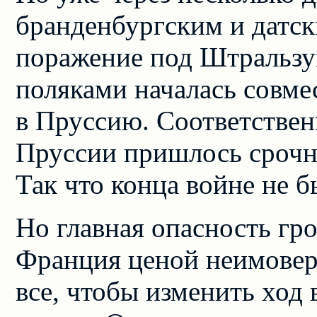
бранденбургским и датс
поражение под Штральзу
поляками началась совме
в Пруссию. Соответстве
Пруссии пришлось срочн
Так что конца войне не 
Но главная опасность гроз
Франция ценой неимовер
все, чтобы изменить ход