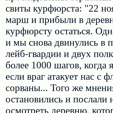
свиты курфюрста: "22 н
марш и прибыли в деревн
курфюрсту остаться. Одн
и мы снова двинулись в 
лейб-гвардии и двух пол
более 1000 шагов, когда 
если враг атакует нас с 
сорваны... Того же мнен
остановились и послали 
осмотреть деревню, кот