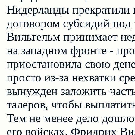
Нидерланды прекратили 
договором субсидий под 
Вильгельм принимает нед
на западном фронте - пр
приостановила свою де
просто из-за нехватки с
вынужден заложить часть
талеров, чтобы выплатит
Тем не менее дело дошло
его войсках. Фридрих Ви