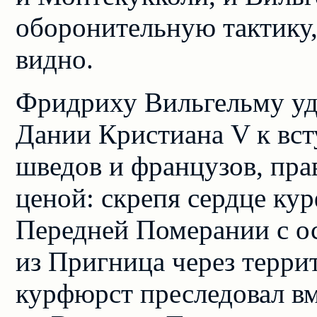
оборонительную тактику,
видно.
Фридриху Вильгельму уд
Дании Кристиана V к вст
шведов и французов, пра
ценой: скрепя сердце ку
Передней Померании с о
из Пригница через терр
курфюрст преследовал вм