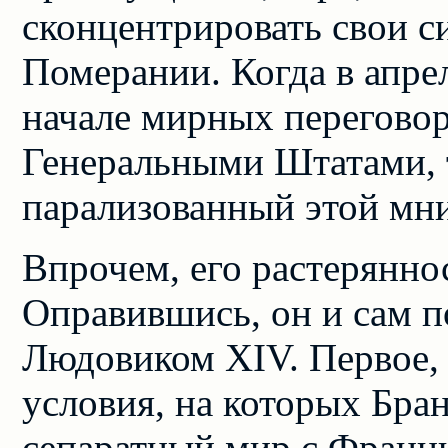
сконцентрировать свои с
Померании. Когда в апре
начале мирных перегово
Генеральными Штатами, т
парализованный этой мн
Впрочем, его растерянно
Оправившись, он и сам п
Людовиком XIV. Первое, 
условия, на которых Бра
сепаратный мир с Франци