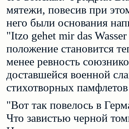
мятежи, повесив при этом
него были основания нап
"Itzo gehet mir das Wasse
положение становится те
менее ревность союзников
доставшейся военной сла
стихотворных памфлетов 
"Вот так повелось в Герм
Что завистью черной то