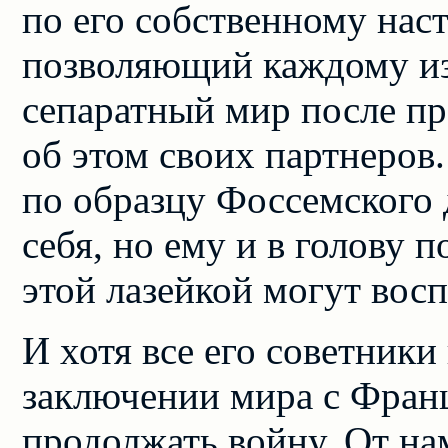
по его собственному нас
позволяющий каждому из
сепаратный мир после п
об этом своих партнеров.
по образцу Фоссемского 
себя, но ему и в голову 
этой лазейкой могут восп
И хотя все его советник
заключении мира с Фран
продолжать войну. От нам