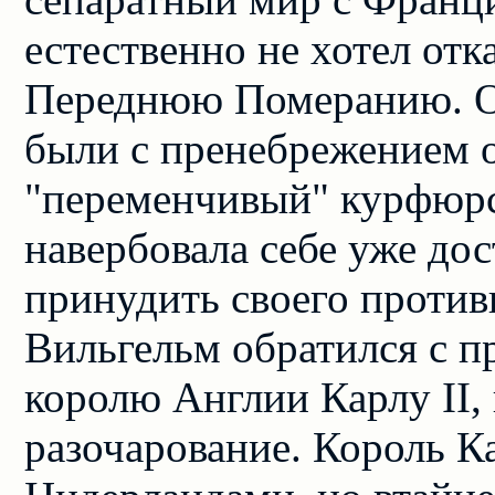
естественно не хотел отк
Переднюю Померанию. Од
были с пренебрежением о
"переменчивый" курфюрс
навербовала себе уже до
принудить своего против
Вильгельм обратился с п
королю Англии Карлу II,
разочарование. Король Ка