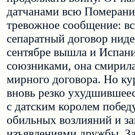
датчанами всю Померани
тревожное сообщение: в
сепаратный договор ниде
сентябре вышла и Испан
союзниками, она смирил
мирного договора. Но ку
вновь резко ухудшившеес
с датским королем победу
обильных возлияний и з
изъявлениями дружбы. За