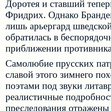
Доротея и ставший тепер
Фридрих. Однако Бранде
лишь арьергард шведской
обратилась в беспорядочн
приближении противника
Самолюбие прусских пат
славой этого зимнего пох
поэтами под звуки литав
реалистичные подробност
преследования отражены 