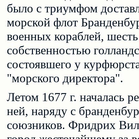
было с триумфом доставл
морской флот Бранденбур
военных кораблей, шесть
собственностью голландс
состоявшего у курфюрста
"морского директора".
Летом 1677 г. началась 
ней, наряду с бранденбу
союзников. Фридрих Вил
город жесточайшему за 