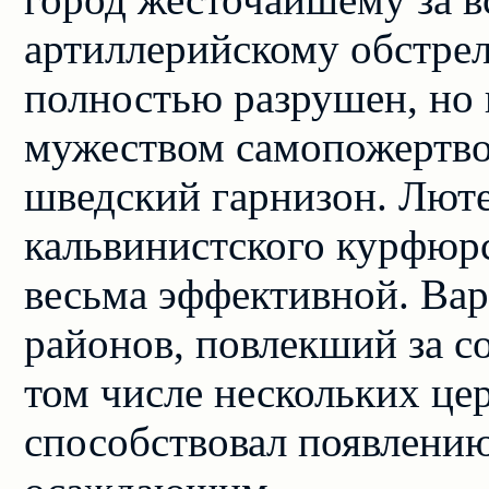
артиллерийскому обстрел
полностью разрушен, но 
мужеством самопожертво
шведский гарнизон. Люте
кальвинистского курфюрс
весьма эффективной. Ва
районов, повлекший за с
том числе нескольких це
способствовал появлению