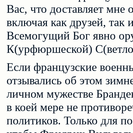
Вас, что доставляет мне 
включая как друзей, так и
Всемогущий Бог явно ор
К(урфюршеской) С(ветлос
Если французские военн
отзывались об этом зимн
личном мужестве Бранде
в коей мере не противо
политиков. Только для 