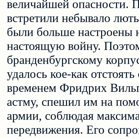
величайшей опасности. 
встретили небывало лют
были больше настроены н
настоящую войну. Поэто
бранденбургскому корпус
удалось кое-как отстоять
временем Фридрих Вильге
астму, спешил им на пом
армии, соблюдая максим
передвижения. Его сопр