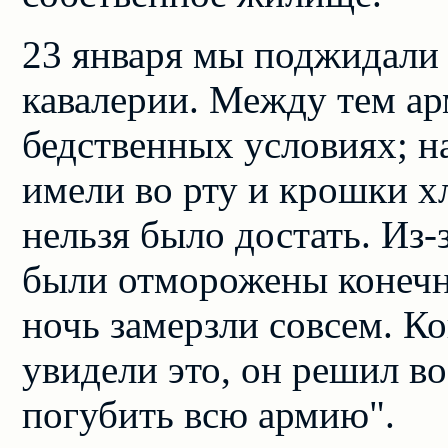
23 января мы поджидали 
кавалерии. Между тем ар
бедственных условиях; н
имели во рту и крошки хл
нельзя было достать. Из
были отморожены конечно
ночь замерзли совсем. К
увидели это, он решил во
погубить всю армию".