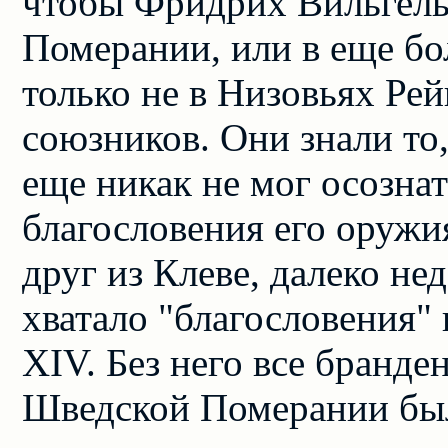
чтобы Фридрих Вильгель
Померании, или в еще бо
только не в Низовьях Рей
союзников. Они знали то
еще никак не мог осознат
благословения его оружия
друг из Клеве, далеко не
хватало "благословения"
XIV. Без него все бранде
Шведской Померании бы