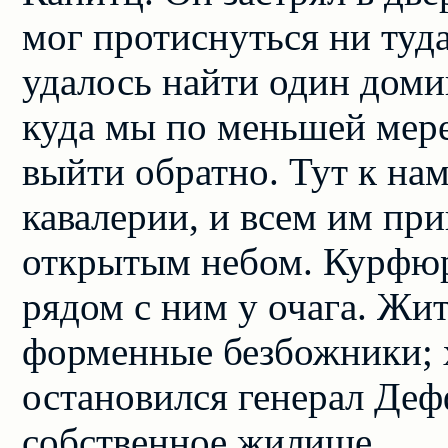
мог протиснуться ни туда
удалось найти один доми
куда мы по меньшей мере
выйти обратно. Тут к на
кавалерии, и всем им пр
открытым небом. Курфюрс
рядом с ним у очага. Жи
форменные безбожники; х
остановился генерал Деф
собственное жилище.