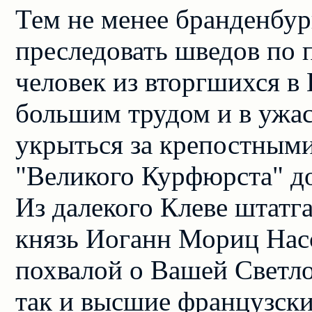
Тем не менее бранденбур
преследовать шведов по 
человек из вторгшихся в
большим трудом и в ужа
укрыться за крепостными
"Великого Курфюрста" до
Из далекого Клеве штатг
князь Иоганн Мориц Нас
похвалой о Вашей Светло
так и высшие французски