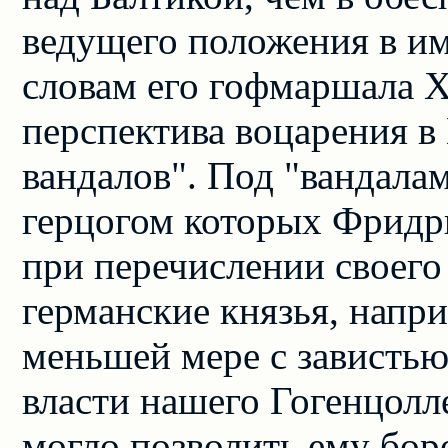
ведущего положения в им
словам его гофмаршала Х
перспектива воцарения в
вандалов". Под "вандала
герцогом которых Фридр
при перечислении своего
германские князья, напр
меньшей мере с зависть
власти нашего Гогенцолле
могло позволить ему бор