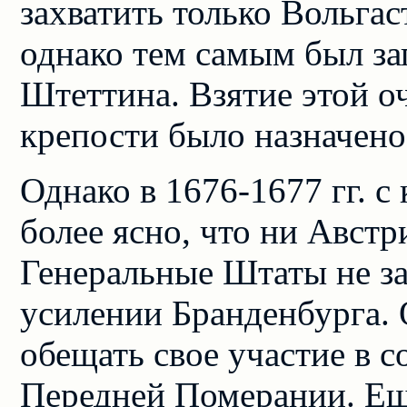
захватить только Вольгас
однако тем самым был зап
Штеттина. Взятие этой о
крепости было назначено 
Однако в 1676-1677 гг. с
более ясно, что ни Авст
Генеральные Штаты не з
усилении Бранденбурга. 
обещать свое участие в 
Передней Померании. Еще