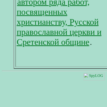
автором ряда работ,
посвященных
христианству, Русской
православной церкви и
Сретенской общине
.